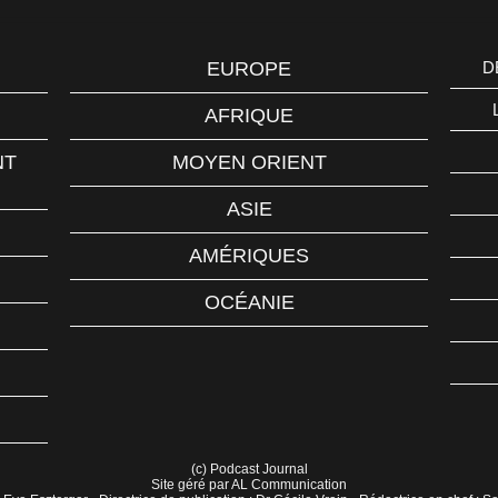
EUROPE
D
AFRIQUE
NT
MOYEN ORIENT
ASIE
AMÉRIQUES
OCÉANIE
(c) Podcast Journal
Site géré par AL Communication