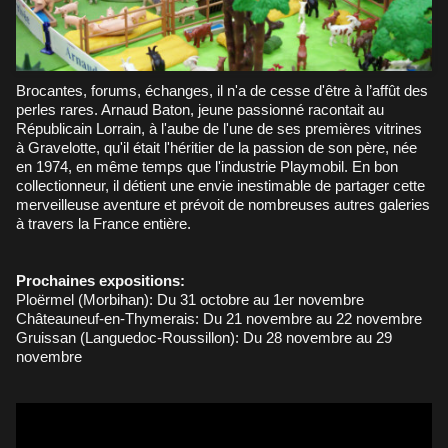
Brocantes, forums, échanges, il n'a de cesse d'être à l’affût des
perles rares. Arnaud Baton, jeune passionné racontait au
Républicain Lorrain, à l'aube de l'une de ses premières vitrines
à Gravelotte, qu'il était l'héritier de la passion de son père, née
en 1974, en même temps que l'industrie Playmobil. En bon
collectionneur, il détient une envie inestimable de partager cette
merveilleuse aventure et prévoit de nombreuses autres galeries
à travers la France entière.
Prochaines expositions:
Ploërmel (Morbihan): Du 31 octobre au 1er novembre
Châteauneuf-en-Thymerais: Du 21 novembre au 22 novembre
Gruissan (Languedoc-Roussillon): Du 28 novembre au 29
novembre