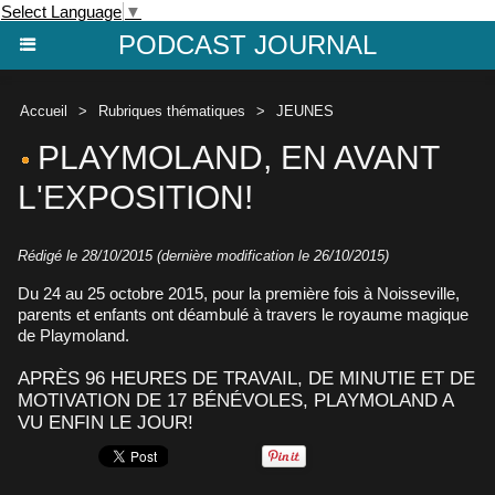
Select Language
▼
PODCAST JOURNAL
Accueil
>
Rubriques thématiques
>
JEUNES
PLAYMOLAND, EN AVANT
L'EXPOSITION!
Rédigé le 28/10/2015 (dernière modification le 26/10/2015)
Du 24 au 25 octobre 2015, pour la première fois à Noisseville,
parents et enfants ont déambulé à travers le royaume magique
de Playmoland.
APRÈS 96 HEURES DE TRAVAIL, DE MINUTIE ET DE
MOTIVATION DE 17 BÉNÉVOLES, PLAYMOLAND A
VU ENFIN LE JOUR!