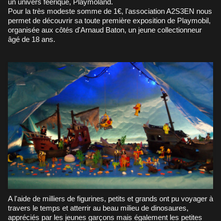
un univers féerique, Playmoland.
Pour la très modeste somme de 1€, l'association A2S3EN nous
permet de découvrir sa toute première exposition de Playmobil,
organisée aux côtés d'Arnaud Baton, un jeune collectionneur
âgé de 18 ans.
A l'aide de milliers de figurines, petits et grands ont pu voyager à
travers le temps et atterrir au beau milieu de dinosaures,
appréciés par les jeunes garçons mais également les petites