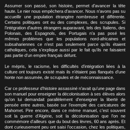
Assumer son passé, son histoire, permet d’avancer la tête
haute. Le nier nous empêchera d’avancer. Nous n’avons pas su
accueillir une population étrangère nombreuse et différente.
Certains politiques ont eu des complexes, des scrupules. Si
l’intégration d’autres étrangers auparavant, tels des Italiens, des
Polonais, des Espagnols, des Portugais n’a pas posé les
mêmes problèmes que les populations nord-africaines et
subsahariennes ce n’est pas seulement parce qu’ils étaient
catholiques, cela s’explique aussi par le fait qu’ils ne faisaient
pas partie d’un empire français défunt.
Le mépris, le racisme, les difficultés d’intégration liées à la
culture ont toujours existé mais ils n’étaient pas flanqués d’une
honte non assumée, de scrupules et de méconnaissance.
Car ce professeur d’histoire assassiné n’avait qu’une page dans
son manuel pour enseigner la décolonisation à ses élèves alors
qu’on lui demandait parallèlement d’enseigner la liberté de
pensée entre autres, basée sur l’exemple des caricatures de
Mahomet. Pire encore, dans ce même manuel, c’est souvent
soit la guerre d’Algérie, soit la décolonisation que l’on ne
commémore d'ailleurs que du bout des lèvres, 60 ans après. Et
dont curieusement peu ont saisi l’occasion, chez les politiques,