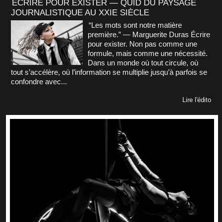
ÉCRIRE POUR EXISTER — QUID DU PAYSAGE
JOURNALISTIQUE AU XXIE SIÈCLE
“Les mots sont notre matière
première.” — Marguerite Duras Écrire
pour exister. Non pas comme une
formule, mais comme une nécessité.
Dans un monde où tout circule, où
tout s’accélère, où l’information se multiplie jusqu’à parfois se
confondre avec...
Lire l'édito