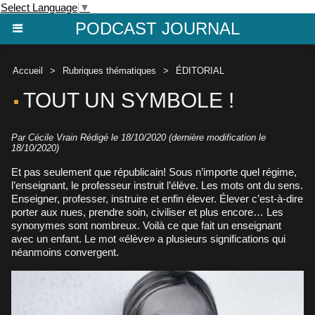
Select Language
▼
PODCAST JOURNAL
Accueil
>
Rubriques thématiques
>
ÉDITORIAL
TOUT UN SYMBOLE !
Par
Cécile Vrain
Rédigé le 18/10/2020 (dernière modification le
18/10/2020)
Et pas seulement que républicain! Sous n’importe quel régime,
l’enseignant, le professeur instruit l’élève. Les mots ont du sens.
Enseigner, professer, instruire et enfin élever. Élever c’est-à-dire
porter aux nues, prendre soin, civiliser et plus encore… Les
synonymes sont nombreux. Voilà ce que fait un enseignant
avec un enfant. Le mot «élève» a plusieurs significations qui
néanmoins convergent.