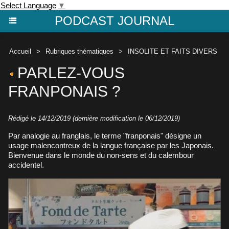
Select Language
▼
PODCAST JOURNAL
Accueil
>
Rubriques thématiques
>
INSOLITE ET FAITS DIVERS
PARLEZ-VOUS
FRANPONAIS ?
Rédigé le 14/12/2019 (dernière modification le 06/12/2019)
Par analogie au franglais, le terme "franponais" désigne un
usage malencontreux de la langue française par les Japonais.
Bienvenue dans le monde du non-sens et du calembour
accidentel.