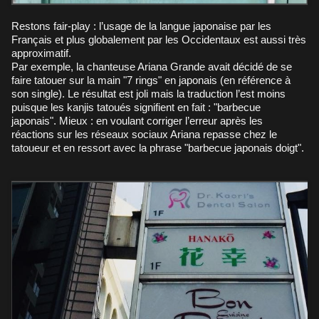
Restons fair-play : l’usage de la langue japonaise par les
Français et plus globalement par les Occidentaux est aussi très
approximatif.
Par exemple, la chanteuse Ariana Grande avait décidé de se
faire tatouer sur la main "7 rings" en japonais (en référence à
son single). Le résultat est joli mais la traduction l’est moins
puisque les kanjis tatoués signifient en fait : "barbecue
japonais". Mieux : en voulant corriger l’erreur après les
réactions sur les réseaux sociaux Ariana repasse chez le
tatoueur et en ressort avec la phrase "barbecue japonais doigt".