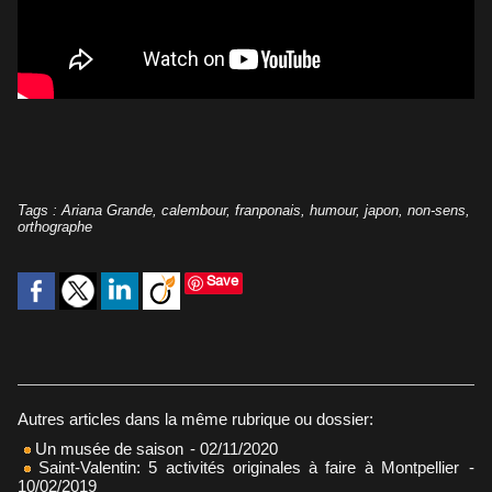
Tags
:
Ariana Grande
,
calembour
,
franponais
,
humour
,
japon
,
non-sens
,
orthographe
Save
Autres articles dans la même rubrique ou dossier:
Un musée de saison
- 02/11/2020
Saint-Valentin: 5 activités originales à faire à Montpellier
-
10/02/2019