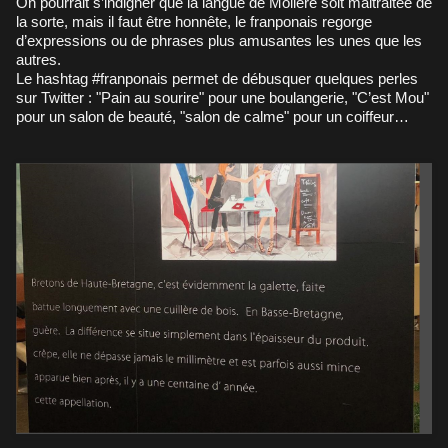
On pourrait s’indigner que la langue de Molière soit maltraitée de
la sorte, mais il faut être honnête, le franponais regorge
d’expressions ou de phrases plus amusantes les unes que les
autres.
Le hashtag #franponais permet de débusquer quelques perles
sur Twitter : "Pain au sourire" pour une boulangerie, "C’est Mou"
pour un salon de beauté, "salon de calme" pour un coiffeur…