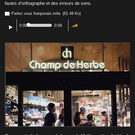
fautes d’orthographe et des erreurs de sens.
Parlez vous franponais.m4a
(81.49 Ko)
0:00
0:09