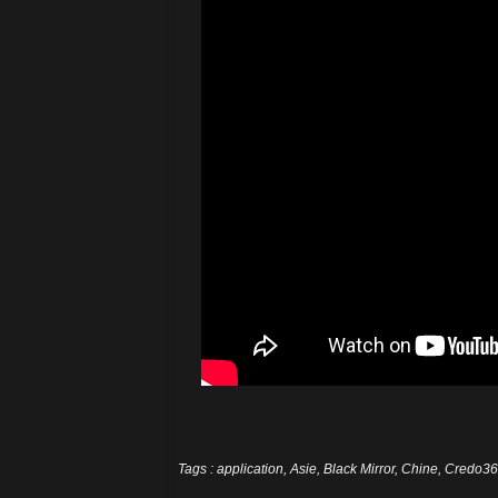
Tags
:
application
,
Asie
,
Black Mirror
,
Chine
,
Credo3