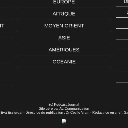
EUROPE
D
AFRIQUE
NT
MOYEN ORIENT
ASIE
AMÉRIQUES
OCÉANIE
(c) Podcast Journal
Site géré par AL Communication
 Eva Esztergar - Directrice de publication : Dr Cécile Vrain - Rédactrice en chef : 