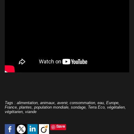
Tags
:
alimentation
,
animaux
,
avenir
,
consommation
,
eau
,
Europe
,
France
,
plantes
,
population mondiale
,
sondage
,
Terra Eco
,
végétalien
,
végétarien
,
viande
Save