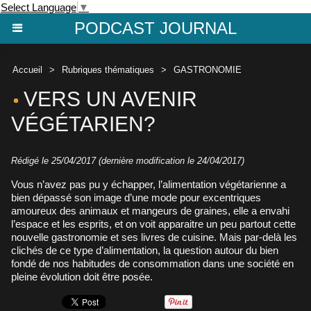
Select Language
▼
PODCAST JOURNAL
Accueil
>
Rubriques thématiques
>
GASTRONOMIE
VERS UN AVENIR
VÉGÉTARIEN?
Rédigé le 25/04/2017 (dernière modification le 24/04/2017)
Vous n’avez pas pu y échapper, l’alimentation végétarienne a
bien dépassé son image d’une mode pour excentriques
amoureux des animaux et mangeurs de graines, elle a envahi
l’espace et les esprits, et on voit apparaitre un peu partout cette
nouvelle gastronomie et ses livres de cuisine. Mais par-delà les
clichés de ce type d’alimentation, la question autour du bien
fondé de nos habitudes de consommation dans une société en
pleine évolution doit être posée.