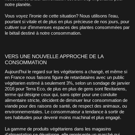
notre planète.
Vous voyez l’ironie de cette situation? Nous utilisons l’eau,
pourtant si vitale et de plus en plus précieuse de nos jours, pour
cultiver sur d’immenses espaces des plantes consommées par
le bétail destiné à notre consommation.
VERS UNE NOUVELLE APPROCHE DE LA
CONSOMMATION
Aujourd’hui le regard sur les végétariens a changé, et même si
en France nous faisons figure de retardataires avec un public
végétarien estimé à seulement 3%, selon un sondage de janvier
2016 pour Terra Eco, de plus en plus de gens sont flexitariens,
terme qui désigne ceux qui, sans opter pour une conduite
alimentaire stricte, décident de diminuer leur consommation de
viande pour des raisons de santé, de respect des animaux, ou
environnementales. Le consommateur a tendance à sortir de
ses habitudes pour devenir moins machinal et plus engagé.
La gamme de produits végétariens dans les magasins
d'alimentation se développe, elle représente un marché qui