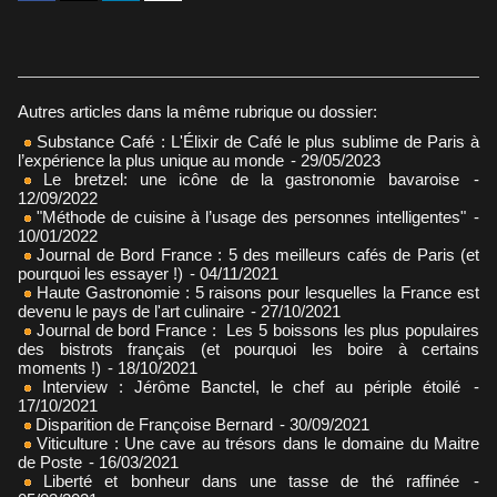
Autres articles dans la même rubrique ou dossier:
Substance Café : L'Élixir de Café le plus sublime de Paris à
l’expérience la plus unique au monde
- 29/05/2023
Le bretzel: une icône de la gastronomie bavaroise
-
12/09/2022
"Méthode de cuisine à l’usage des personnes intelligentes"
-
10/01/2022
Journal de Bord France : 5 des meilleurs cafés de Paris (et
pourquoi les essayer !)
- 04/11/2021
Haute Gastronomie : 5 raisons pour lesquelles la France est
devenu le pays de l'art culinaire
- 27/10/2021
Journal de bord France : Les 5 boissons les plus populaires
des bistrots français (et pourquoi les boire à certains
moments !)
- 18/10/2021
Interview : Jérôme Banctel, le chef au périple étoilé
-
17/10/2021
Disparition de Françoise Bernard
- 30/09/2021
Viticulture : Une cave au trésors dans le domaine du Maitre
de Poste
- 16/03/2021
Liberté et bonheur dans une tasse de thé raffinée
-