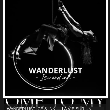
WANDERLUST ICE & INK — LA VIE SUR UN