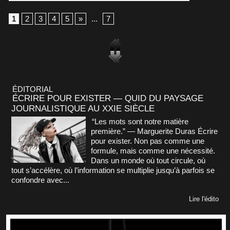
1
2
3
4
5
»
...
7
ÉDITORIAL
ÉCRIRE POUR EXISTER — QUID DU PAYSAGE
JOURNALISTIQUE AU XXIE SIÈCLE
“Les mots sont notre matière
première.” — Marguerite Duras Écrire
pour exister. Non pas comme une
formule, mais comme une nécessité.
Dans un monde où tout circule, où
tout s’accélère, où l’information se multiplie jusqu’à parfois se
confondre avec...
Lire l'édito