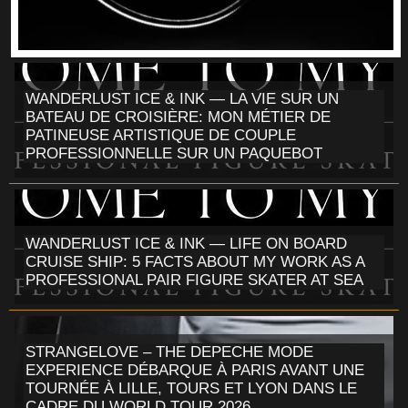
WANDERLUST ICE & INK — LA VIE SUR UN
BATEAU DE CROISIÈRE: MON MÉTIER DE
PATINEUSE ARTISTIQUE DE COUPLE
PROFESSIONNELLE SUR UN PAQUEBOT
WANDERLUST ICE & INK — LIFE ON BOARD
CRUISE SHIP: 5 FACTS ABOUT MY WORK AS A
PROFESSIONAL PAIR FIGURE SKATER AT SEA
STRANGELOVE – THE DEPECHE MODE
EXPERIENCE DÉBARQUE À PARIS AVANT UNE
TOURNÉE À LILLE, TOURS ET LYON DANS LE
CADRE DU WORLD TOUR 2026