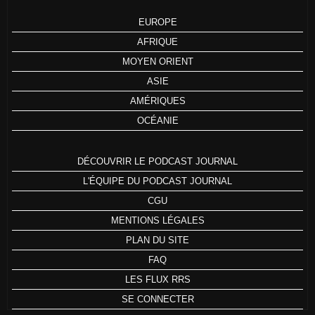
EUROPE
AFRIQUE
MOYEN ORIENT
ASIE
AMÉRIQUES
OCÉANIE
DÉCOUVRIR LE PODCAST JOURNAL
L'ÉQUIPE DU PODCAST JOURNAL
CGU
MENTIONS LÉGALES
PLAN DU SITE
FAQ
LES FLUX RRS
SE CONNECTER