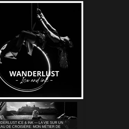
DERLUST ICE & INK — LA VIE SUR UN
AU DE CROISIÈRE: MON MÉTIER DE