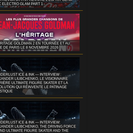
C ELECTRO GLAM PART 1
ÉRITAGE GOLDMAN 2 EN TOURNÉE ET AU
E DE PARIS LE 8 NOVEMBRE 2026
DERLUST ICE & INK — INTERVIEW :
XANDER LIUBCHENKO, LE VISIONNAIRE
IÈRE ULTIMATE FIGURE SKATER ET LA
OLUTION QUI RÉINVENTE LE PATINAGE
ISTIQUE
DERLUST ICE & INK — INTERVIEW:
XANDER LIUBCHENKO, THE DRIVING FORCE
ND ULTIMATE FIGURE SKATER AND THE