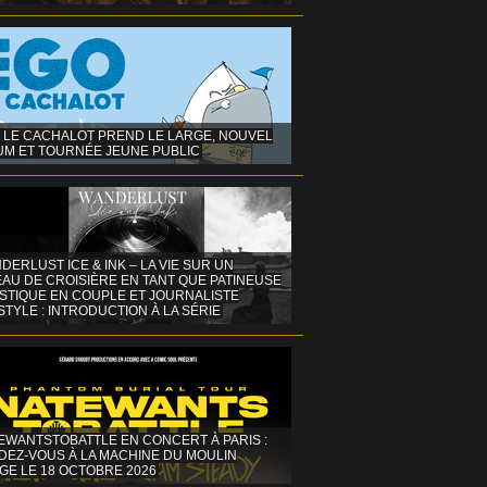
 LE CACHALOT PREND LE LARGE, NOUVEL
UM ET TOURNÉE JEUNE PUBLIC
DERLUST ICE & INK – LA VIE SUR UN
AU DE CROISIÈRE EN TANT QUE PATINEUSE
ISTIQUE EN COUPLE ET JOURNALISTE
STYLE : INTRODUCTION À LA SÉRIE
EWANTSTOBATTLE EN CONCERT À PARIS :
DEZ-VOUS À LA MACHINE DU MOULIN
GE LE 18 OCTOBRE 2026