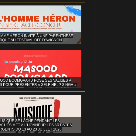
OMME HÉRON INVITE À UNE PARENTHÈSE
IQUE AU FESTIVAL OFF D'AVIGNON
OOD BOOMGAARD POSE SES VALISES À
S POUR PRÉSENTER « SELF-HELP SINGH »
MUSIQUE SE LÂCHE PENDANT LES
ÂCHES MET À L'HONNEUR LES ARTISTES
GENTS DU 13 AU 23 JUILLET 2026