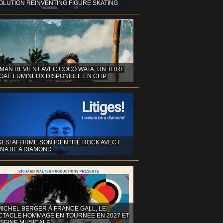
OLUTION REINVENTING FIGURE SKATING
MAN REVIENT AVEC COCO WATA, UN TITRE
GAE LUMINEUX DISPONIBLE EN CLIP
GES! AFFIRME SON IDENTITÉ ROCK AVEC I
NA BE A DIAMOND
MICHEL BERGER À FRANCE GALL, LE
CTACLE HOMMAGE EN TOURNÉE EN 2027 ET
 SEINE MUSICALE