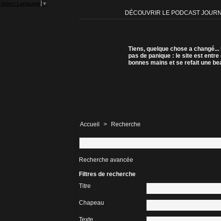
Select Language
▼
DÉCOUVRIR LE PODCAST JOUR
Tiens, quelque chose a changé...
pas de panique : le site est entre
bonnes mains et se refait une be
Accueil
>
Recherche
Recherche avancée
Filtres de recherche
Titre
Chapeau
Texte