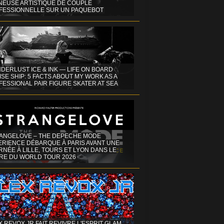
INEUSE ARTISTIQUE DE COUPLE
FESSIONNELLE SUR UN PAQUEBOT
DERLUST ICE & INK — LIFE ON BOARD
SE SHIP: 5 FACTS ABOUT MY WORK AS A
ESSIONAL PAIR FIGURE SKATER AT SEA
ANGELOVE – THE DEPECHE MODE
ERIENCE DÉBARQUE À PARIS AVANT UNE
NÉE À LILLE, TOURS ET LYON DANS LE
RE DU WORLD TOUR 2026
X REVOX JR FAIT REVIVRE L'ESPRIT GLAM