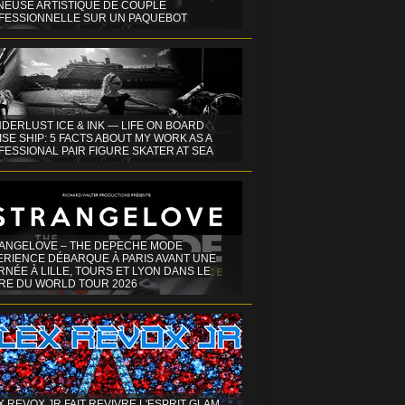
INEUSE ARTISTIQUE DE COUPLE
FESSIONNELLE SUR UN PAQUEBOT
DERLUST ICE & INK — LIFE ON BOARD
SE SHIP: 5 FACTS ABOUT MY WORK AS A
ESSIONAL PAIR FIGURE SKATER AT SEA
ANGELOVE – THE DEPECHE MODE
ERIENCE DÉBARQUE À PARIS AVANT UNE
NÉE À LILLE, TOURS ET LYON DANS LE
RE DU WORLD TOUR 2026
X REVOX JR FAIT REVIVRE L'ESPRIT GLAM