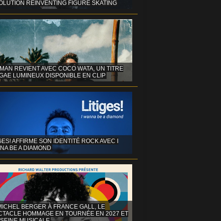
OLUTION REINVENTING FIGURE SKATING
MAN REVIENT AVEC COCO WATA, UN TITRE
GAE LUMINEUX DISPONIBLE EN CLIP
GES! AFFIRME SON IDENTITÉ ROCK AVEC I
NA BE A DIAMOND
MICHEL BERGER À FRANCE GALL, LE
CTACLE HOMMAGE EN TOURNÉE EN 2027 ET
 SEINE MUSICALE