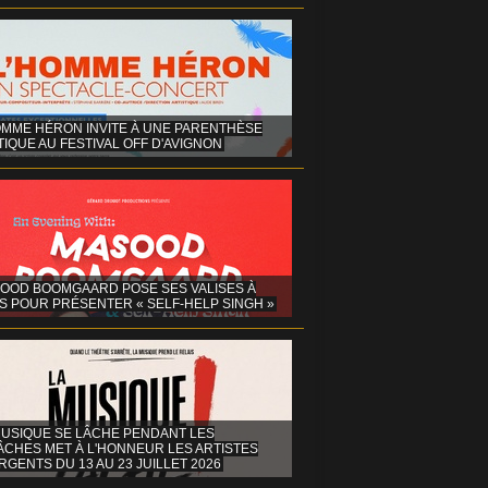
OMME HÉRON INVITE À UNE PARENTHÈSE
IQUE AU FESTIVAL OFF D'AVIGNON
OOD BOOMGAARD POSE SES VALISES À
S POUR PRÉSENTER « SELF-HELP SINGH »
MUSIQUE SE LÂCHE PENDANT LES
ÂCHES MET À L'HONNEUR LES ARTISTES
GENTS DU 13 AU 23 JUILLET 2026