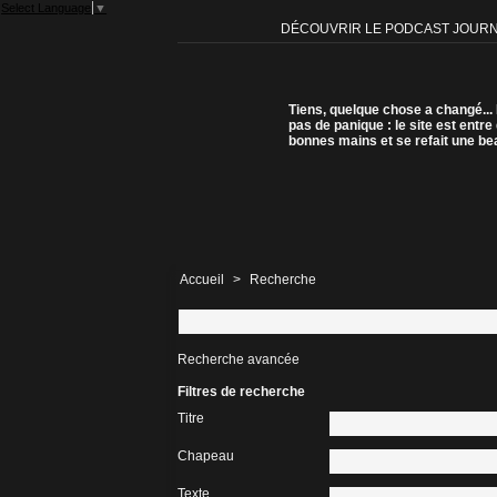
Select Language
▼
DÉCOUVRIR LE PODCAST JOUR
Tiens, quelque chose a changé...
pas de panique : le site est entre
bonnes mains et se refait une be
Accueil
>
Recherche
Recherche avancée
Filtres de recherche
Titre
Chapeau
Texte