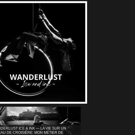
DERLUST ICE & INK — LA VIE SUR UN
AU DE CROISIÈRE: MON MÉTIER DE