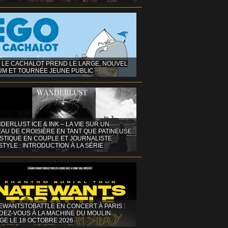
 LE CACHALOT PREND LE LARGE, NOUVEL
UM ET TOURNÉE JEUNE PUBLIC
DERLUST ICE & INK – LA VIE SUR UN
AU DE CROISIÈRE EN TANT QUE PATINEUSE
ISTIQUE EN COUPLE ET JOURNALISTE
STYLE : INTRODUCTION À LA SÉRIE
EWANTSTOBATTLE EN CONCERT À PARIS :
DEZ-VOUS À LA MACHINE DU MOULIN
GE LE 18 OCTOBRE 2026