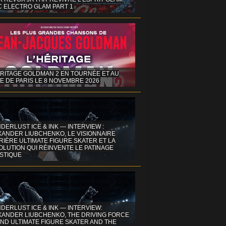
C ELECTRO GLAM PART 1
ÉRITAGE GOLDMAN 2 EN TOURNÉE ET AU
E DE PARIS LE 8 NOVEMBRE 2026
DERLUST ICE & INK — INTERVIEW :
XANDER LIUBCHENKO, LE VISIONNAIRE
IÈRE ULTIMATE FIGURE SKATER ET LA
OLUTION QUI RÉINVENTE LE PATINAGE
ISTIQUE
DERLUST ICE & INK — INTERVIEW:
XANDER LIUBCHENKO, THE DRIVING FORCE
ND ULTIMATE FIGURE SKATER AND THE