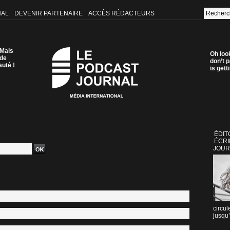
NAL
DEVENIR PARTENAIRE
ACCÈS RÉDACTEURS
 Mais
Oh loo
 de
don’t p
auté !
is get
ÉDIT
ÉCRI
JOUR
circul
jusqu’