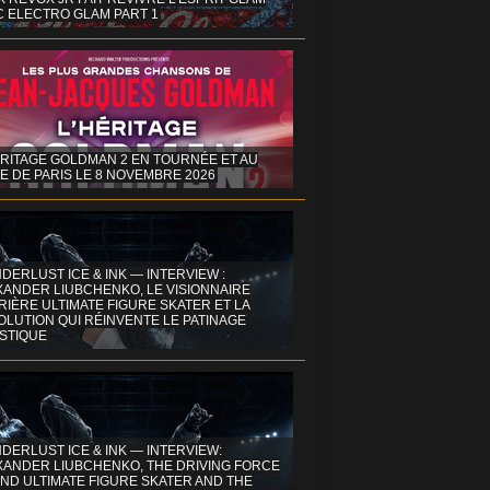
C ELECTRO GLAM PART 1
ÉRITAGE GOLDMAN 2 EN TOURNÉE ET AU
E DE PARIS LE 8 NOVEMBRE 2026
DERLUST ICE & INK — INTERVIEW :
XANDER LIUBCHENKO, LE VISIONNAIRE
IÈRE ULTIMATE FIGURE SKATER ET LA
OLUTION QUI RÉINVENTE LE PATINAGE
ISTIQUE
DERLUST ICE & INK — INTERVIEW:
XANDER LIUBCHENKO, THE DRIVING FORCE
ND ULTIMATE FIGURE SKATER AND THE