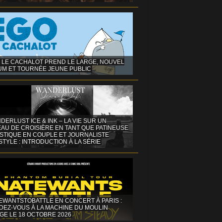
 LE CACHALOT PREND LE LARGE, NOUVEL
UM ET TOURNÉE JEUNE PUBLIC
DERLUST ICE & INK – LA VIE SUR UN
AU DE CROISIÈRE EN TANT QUE PATINEUSE
ISTIQUE EN COUPLE ET JOURNALISTE
STYLE : INTRODUCTION À LA SÉRIE
EWANTSTOBATTLE EN CONCERT À PARIS :
DEZ-VOUS À LA MACHINE DU MOULIN
GE LE 18 OCTOBRE 2026