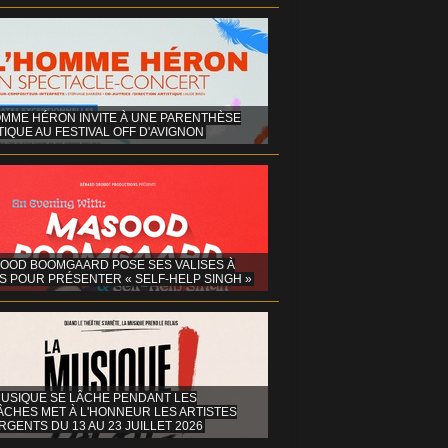
OMME HÉRON INVITE À UNE PARENTHÈSE
IQUE AU FESTIVAL OFF D'AVIGNON
OOD BOOMGAARD POSE SES VALISES À
S POUR PRÉSENTER « SELF-HELP SINGH »
MUSIQUE SE LÂCHE PENDANT LES
ÂCHES MET À L'HONNEUR LES ARTISTES
GENTS DU 13 AU 23 JUILLET 2026