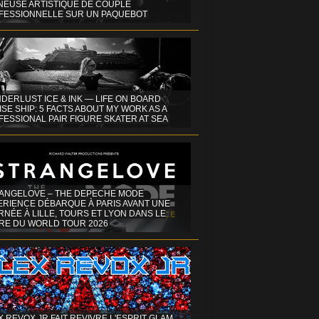
INEUSE ARTISTIQUE DE COUPLE
FESSIONNELLE SUR UN PAQUEBOT
DERLUST ICE & INK — LIFE ON BOARD
SE SHIP: 5 FACTS ABOUT MY WORK AS A
ESSIONAL PAIR FIGURE SKATER AT SEA
ANGELOVE – THE DEPECHE MODE
ERIENCE DÉBARQUE À PARIS AVANT UNE
NÉE À LILLE, TOURS ET LYON DANS LE
RE DU WORLD TOUR 2026
X REVOX JR FAIT REVIVRE L'ESPRIT GLAM