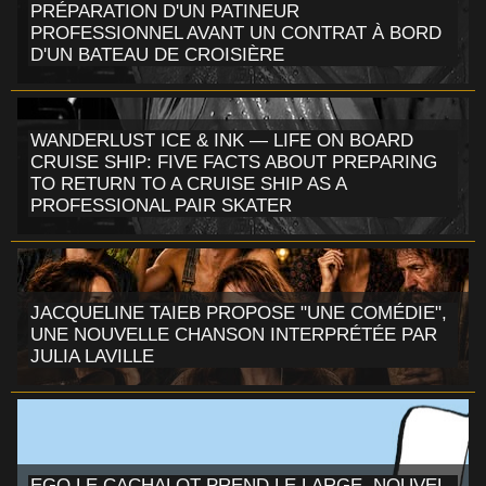
PRÉPARATION D'UN PATINEUR
PROFESSIONNEL AVANT UN CONTRAT À BORD
D'UN BATEAU DE CROISIÈRE
WANDERLUST ICE & INK — LIFE ON BOARD
CRUISE SHIP: FIVE FACTS ABOUT PREPARING
TO RETURN TO A CRUISE SHIP AS A
PROFESSIONAL PAIR SKATER
JACQUELINE TAIEB PROPOSE "UNE COMÉDIE",
UNE NOUVELLE CHANSON INTERPRÉTÉE PAR
JULIA LAVILLE
EGO LE CACHALOT PREND LE LARGE, NOUVEL