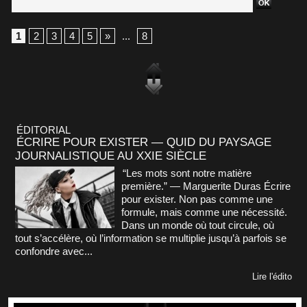
1
2
3
4
5
»
...
8
ÉDITORIAL
ÉCRIRE POUR EXISTER — QUID DU PAYSAGE
JOURNALISTIQUE AU XXIE SIÈCLE
“Les mots sont notre matière
première.” — Marguerite Duras Écrire
pour exister. Non pas comme une
formule, mais comme une nécessité.
Dans un monde où tout circule, où
tout s’accélère, où l’information se multiplie jusqu’à parfois se
confondre avec...
Lire l'édito