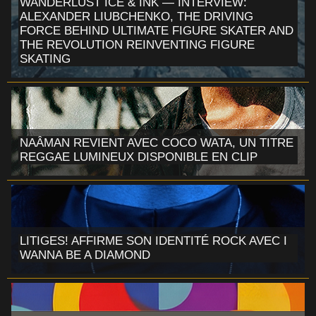
WANDERLUST ICE & INK — INTERVIEW:
ALEXANDER LIUBCHENKO, THE DRIVING
FORCE BEHIND ULTIMATE FIGURE SKATER AND
THE REVOLUTION REINVENTING FIGURE
SKATING
NAÂMAN REVIENT AVEC COCO WATA, UN TITRE
REGGAE LUMINEUX DISPONIBLE EN CLIP
LITIGES! AFFIRME SON IDENTITÉ ROCK AVEC I
WANNA BE A DIAMOND