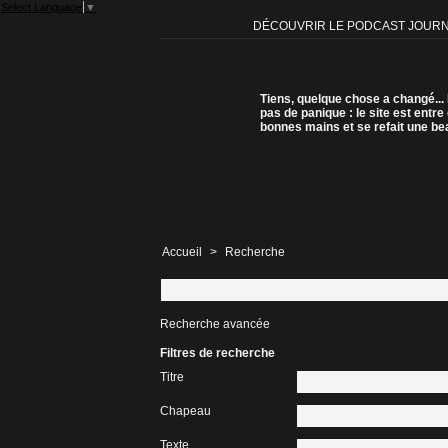
Select Language
▼
DÉCOUVRIR LE PODCAST JOUR
Tiens, quelque chose a changé...
pas de panique : le site est entre
bonnes mains et se refait une be
Accueil
>
Recherche
Recherche avancée
Filtres de recherche
Titre
Chapeau
Texte