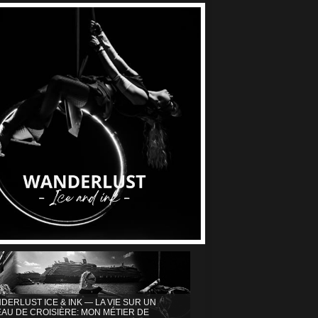
DERLUST ICE & INK — LA VIE SUR UN
AU DE CROISIÈRE: MON MÉTIER DE