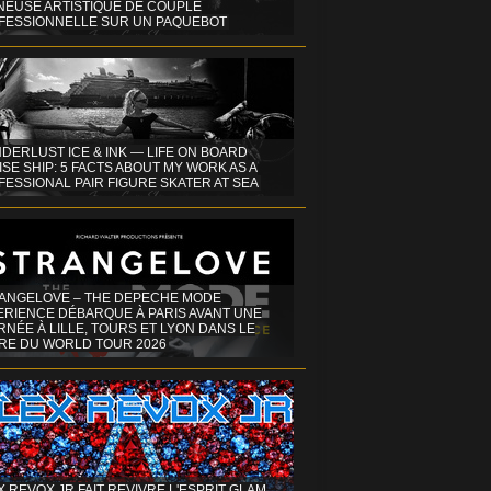
INEUSE ARTISTIQUE DE COUPLE
FESSIONNELLE SUR UN PAQUEBOT
DERLUST ICE & INK — LIFE ON BOARD
SE SHIP: 5 FACTS ABOUT MY WORK AS A
ESSIONAL PAIR FIGURE SKATER AT SEA
ANGELOVE – THE DEPECHE MODE
ERIENCE DÉBARQUE À PARIS AVANT UNE
NÉE À LILLE, TOURS ET LYON DANS LE
RE DU WORLD TOUR 2026
X REVOX JR FAIT REVIVRE L'ESPRIT GLAM