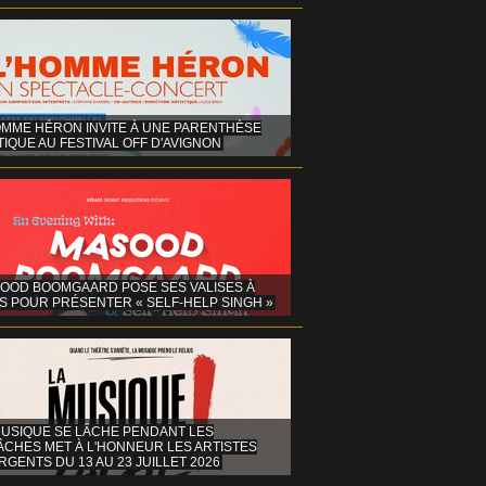
OMME HÉRON INVITE À UNE PARENTHÈSE
IQUE AU FESTIVAL OFF D'AVIGNON
OOD BOOMGAARD POSE SES VALISES À
S POUR PRÉSENTER « SELF-HELP SINGH »
MUSIQUE SE LÂCHE PENDANT LES
ÂCHES MET À L'HONNEUR LES ARTISTES
GENTS DU 13 AU 23 JUILLET 2026