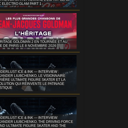
C ELECTRO GLAM PART 1
ÉRITAGE GOLDMAN 2 EN TOURNÉE ET AU
E DE PARIS LE 8 NOVEMBRE 2026
DERLUST ICE & INK — INTERVIEW :
XANDER LIUBCHENKO, LE VISIONNAIRE
IÈRE ULTIMATE FIGURE SKATER ET LA
OLUTION QUI RÉINVENTE LE PATINAGE
ISTIQUE
DERLUST ICE & INK — INTERVIEW:
XANDER LIUBCHENKO, THE DRIVING FORCE
ND ULTIMATE FIGURE SKATER AND THE