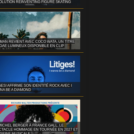
OLUTION REINVENTING FIGURE SKATING
MAN REVIENT AVEC COCO WATA, UN TITRE
GAE LUMINEUX DISPONIBLE EN CLIP
GES! AFFIRME SON IDENTITÉ ROCK AVEC I
NA BE A DIAMOND
MICHEL BERGER À FRANCE GALL, LE
CTACLE HOMMAGE EN TOURNÉE EN 2027 ET
 SEINE MUSICALE