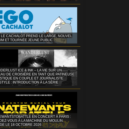
 LE CACHALOT PREND LE LARGE, NOUVEL
UM ET TOURNÉE JEUNE PUBLIC
DERLUST ICE & INK – LA VIE SUR UN
AU DE CROISIÈRE EN TANT QUE PATINEUSE
ISTIQUE EN COUPLE ET JOURNALISTE
STYLE : INTRODUCTION À LA SÉRIE
EWANTSTOBATTLE EN CONCERT À PARIS :
DEZ-VOUS À LA MACHINE DU MOULIN
GE LE 18 OCTOBRE 2026