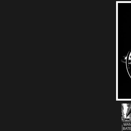
WAN
BATE