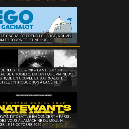
 LE CACHALOT PREND LE LARGE, NOUVEL
UM ET TOURNÉE JEUNE PUBLIC
DERLUST ICE & INK – LA VIE SUR UN
AU DE CROISIÈRE EN TANT QUE PATINEUSE
ISTIQUE EN COUPLE ET JOURNALISTE
STYLE : INTRODUCTION À LA SÉRIE
EWANTSTOBATTLE EN CONCERT À PARIS :
DEZ-VOUS À LA MACHINE DU MOULIN
GE LE 18 OCTOBRE 2026