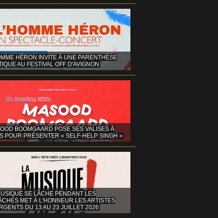
OMME HÉRON INVITE À UNE PARENTHÈSE
IQUE AU FESTIVAL OFF D'AVIGNON
OOD BOOMGAARD POSE SES VALISES À
S POUR PRÉSENTER « SELF-HELP SINGH »
MUSIQUE SE LÂCHE PENDANT LES
ÂCHES MET À L'HONNEUR LES ARTISTES
GENTS DU 13 AU 23 JUILLET 2026