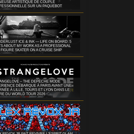
INEUSE ARTISTIQUE DE COUPLE
FESSIONNELLE SUR UN PAQUEBOT
DERLUST ICE & INK — LIFE ON BOARD: 5
TS ABOUT MY WORK AS A PROFESSIONAL
 FIGURE SKATER ON A CRUISE SHIP
ANGELOVE – THE DEPECHE MODE
ERIENCE DÉBARQUE À PARIS AVANT UNE
NÉE À LILLE, TOURS ET LYON DANS LE
RE DU WORLD TOUR 2026
X REVOX JR FAIT REVIVRE L'ESPRIT GLAM