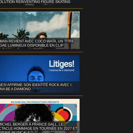
OLUTION REINVENTING FIGURE SKATING
MAN REVIENT AVEC COCO WATA, UN TITRE
GAE LUMINEUX DISPONIBLE EN CLIP
GES! AFFIRME SON IDENTITÉ ROCK AVEC I
NA BE A DIAMOND
MICHEL BERGER À FRANCE GALL, LE
CTACLE HOMMAGE EN TOURNÉE EN 2027 ET
 SEINE MUSICALE