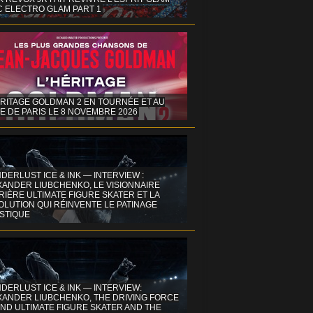
C ELECTRO GLAM PART 1
ÉRITAGE GOLDMAN 2 EN TOURNÉE ET AU
E DE PARIS LE 8 NOVEMBRE 2026
DERLUST ICE & INK — INTERVIEW :
XANDER LIUBCHENKO, LE VISIONNAIRE
IÈRE ULTIMATE FIGURE SKATER ET LA
OLUTION QUI RÉINVENTE LE PATINAGE
ISTIQUE
DERLUST ICE & INK — INTERVIEW:
XANDER LIUBCHENKO, THE DRIVING FORCE
ND ULTIMATE FIGURE SKATER AND THE