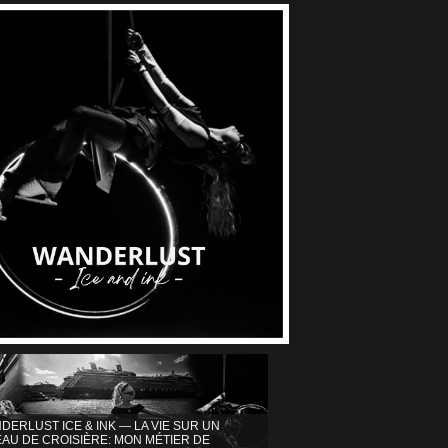
DERLUST ICE & INK — LA VIE SUR UN
AU DE CROISIÈRE: MON MÉTIER DE