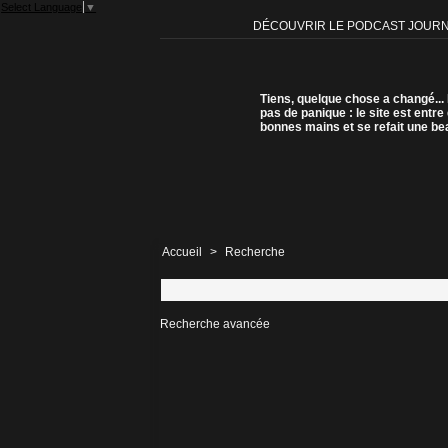
Select Language
▼
DÉCOUVRIR LE PODCAST JOUR
Tiens, quelque chose a changé...
pas de panique : le site est entre
bonnes mains et se refait une be
Accueil
>
Recherche
Recherche avancée