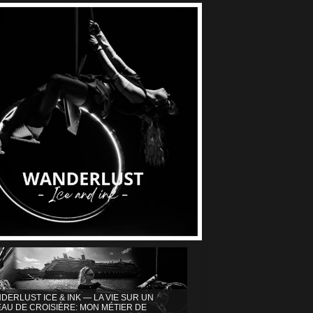
DERLUST ICE & INK — LA VIE SUR UN
AU DE CROISIÈRE: MON MÉTIER DE