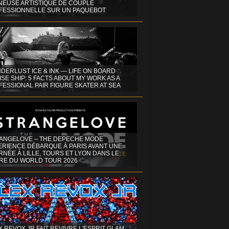
INEUSE ARTISTIQUE DE COUPLE
FESSIONNELLE SUR UN PAQUEBOT
DERLUST ICE & INK — LIFE ON BOARD
SE SHIP: 5 FACTS ABOUT MY WORK AS A
ESSIONAL PAIR FIGURE SKATER AT SEA
ANGELOVE – THE DEPECHE MODE
ERIENCE DÉBARQUE À PARIS AVANT UNE
NÉE À LILLE, TOURS ET LYON DANS LE
RE DU WORLD TOUR 2026
X REVOX JR FAIT REVIVRE L'ESPRIT GLAM