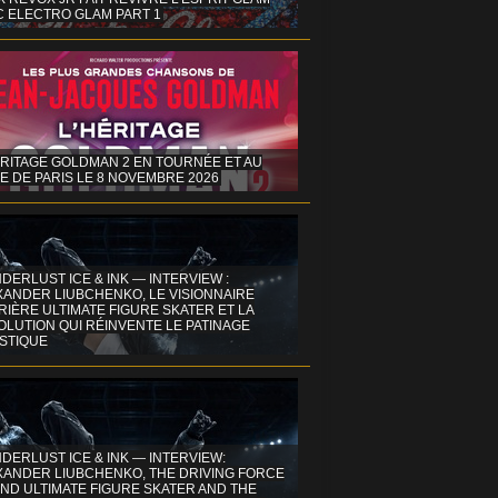
C ELECTRO GLAM PART 1
ÉRITAGE GOLDMAN 2 EN TOURNÉE ET AU
E DE PARIS LE 8 NOVEMBRE 2026
DERLUST ICE & INK — INTERVIEW :
XANDER LIUBCHENKO, LE VISIONNAIRE
IÈRE ULTIMATE FIGURE SKATER ET LA
OLUTION QUI RÉINVENTE LE PATINAGE
ISTIQUE
DERLUST ICE & INK — INTERVIEW:
XANDER LIUBCHENKO, THE DRIVING FORCE
ND ULTIMATE FIGURE SKATER AND THE