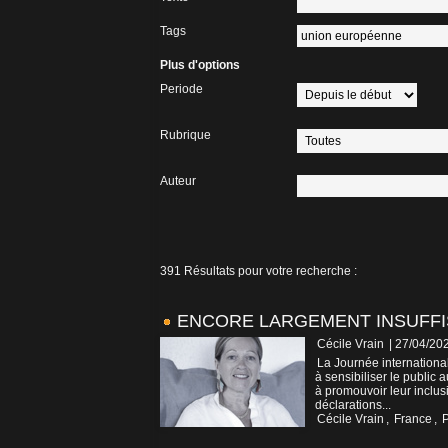
Tags
Plus d'options
Periode
Rubrique
Auteur
391 Résultats pour votre recherche :
ENCORE LARGEMENT INSUFFI
Cécile Vrain
| 27/04/20
La Journée internationa
à sensibiliser le public
à promouvoir leur inclus
déclarations...
Cécile Vrain
,
France
,
P