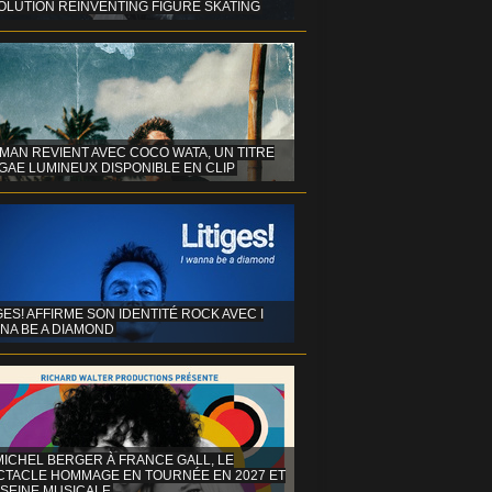
OLUTION REINVENTING FIGURE SKATING
MAN REVIENT AVEC COCO WATA, UN TITRE
GAE LUMINEUX DISPONIBLE EN CLIP
GES! AFFIRME SON IDENTITÉ ROCK AVEC I
NA BE A DIAMOND
MICHEL BERGER À FRANCE GALL, LE
CTACLE HOMMAGE EN TOURNÉE EN 2027 ET
 SEINE MUSICALE