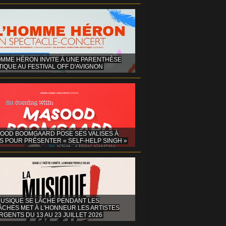
OMME HÉRON INVITE À UNE PARENTHÈSE
IQUE AU FESTIVAL OFF D'AVIGNON
OOD BOOMGAARD POSE SES VALISES À
S POUR PRÉSENTER « SELF-HELP SINGH »
MUSIQUE SE LÂCHE PENDANT LES
ÂCHES MET À L'HONNEUR LES ARTISTES
GENTS DU 13 AU 23 JUILLET 2026