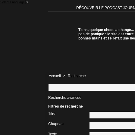
Select Language
▼
DÉCOUVRIR LE PODCAST JOUR
Tiens, quelque chose a changé...
pas de panique : le site est entre
bonnes mains et se refait une be
Accueil
>
Recherche
Recherche avancée
Filtres de recherche
Titre
Chapeau
Texte