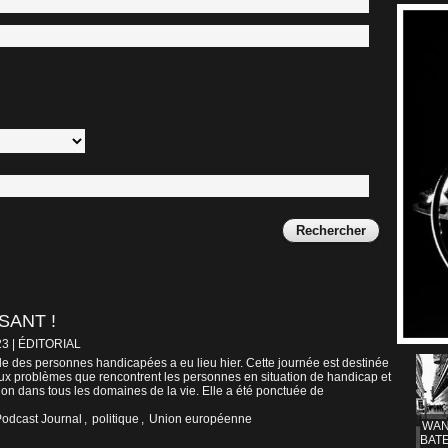
SANT !
23
|
ÉDITORIAL
le des personnes handicapées a eu lieu hier. Cette journée est destinée
 aux problèmes que rencontrent les personnes en situation de handicap et
ion dans tous les domaines de la vie. Elle a été ponctuée de
odcast Journal
,
politique
,
Union européenne
WAN
BATE