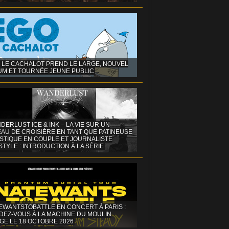
 LE CACHALOT PREND LE LARGE, NOUVEL
UM ET TOURNÉE JEUNE PUBLIC
DERLUST ICE & INK – LA VIE SUR UN
AU DE CROISIÈRE EN TANT QUE PATINEUSE
ISTIQUE EN COUPLE ET JOURNALISTE
STYLE : INTRODUCTION À LA SÉRIE
EWANTSTOBATTLE EN CONCERT À PARIS :
DEZ-VOUS À LA MACHINE DU MOULIN
GE LE 18 OCTOBRE 2026