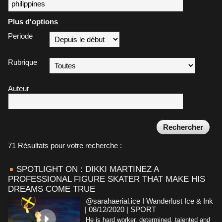
Plus d'options
Periode
Rubrique
Auteur
71 Résultats pour votre recherche :
SPOTLIGHT ON : DIKKI MARTINEZ A
PROFESSIONAL FIGURE SKATER THAT MAKE HIS
DREAMS COME TRUE
@sarahaerial.ice I Wanderlust Ice & Ink
| 08/12/2020
|
SPORT
He is hard worker, determined, talented and